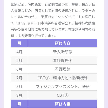
医療安全、院内感染、行動制限最小化、褥瘡、接遇、個
人情報などの、病院として必修の研修以外に、ラダーの
レベルに合わせて、学研のナーシングサポートを活用し
ています。また、日本精神科看護協会や、精神科病院協
会等の院外研修にも参加しています。看護部や院内の職
員による研修も行っています。
月
研修内容
4月
新入職研修
5月
看護倫理①
6月
看護理論
7月
CBT①、精神力動・防衛機制
8月
フィジカルアセスメント、便秘
9月
CBT②
月
研修内容