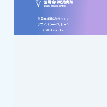
紫雲会横浜病院サイト
プライバシーポリシー
©2024 shiunkai