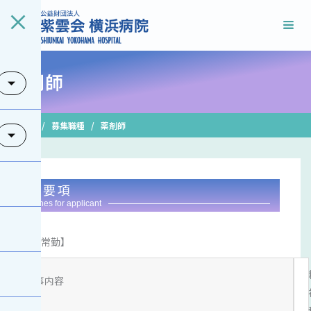
薬剤師
/
/
Home
募集職種
薬剤師
募集要項
guidelines for applicant
【常勤】
仕事内容