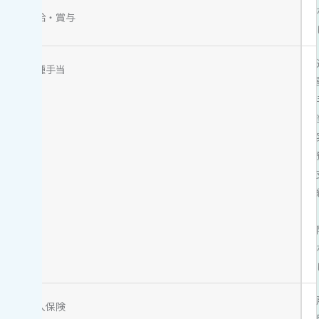
昇給・賞与
各種手当
加入保険